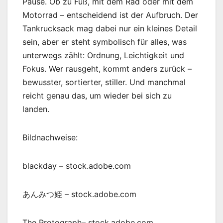
Pause. Ob zu Fuß, mit dem Rad oder mit dem
Motorrad – entscheidend ist der Aufbruch. Der
Tankrucksack mag dabei nur ein kleines Detail
sein, aber er steht symbolisch für alles, was
unterwegs zählt: Ordnung, Leichtigkeit und
Fokus. Wer rausgeht, kommt anders zurück –
bewusster, sortierter, stiller. Und manchmal
reicht genau das, um wieder bei sich zu
landen.
Bildnachweise:
blackday
– stock.adobe.com
あんみつ姫
– stock.adobe.com
The Protograph
– stock.adobe.com