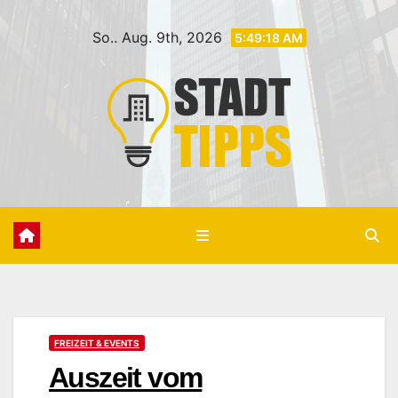
Zum
So.. Aug. 9th, 2026
Inhalt
5:49:20 AM
springen
FREIZEIT & EVENTS
Auszeit vom