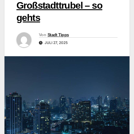
Großstadttrubel – so
gehts
Von
Stadt Tipps
JULI 27, 2025