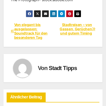
Von elegant bis
Stadtreisen – von
Beitragsnavigation
ausgelassen:
Gassen, Gerüchen
Soundtrack für den
und gutem Timing
besonderen Tag
Von
Stadt Tipps
Ähnlicher Beitrag