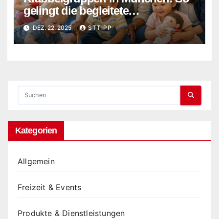
gelingt die begleitete
Eingewöhnung für mehr
DEZ. 22, 2025
STTIPP
emotionale Stabilität bei
Kleinkindern
Kategorien
Allgemein
Freizeit & Events
Produkte & Dienstleistungen