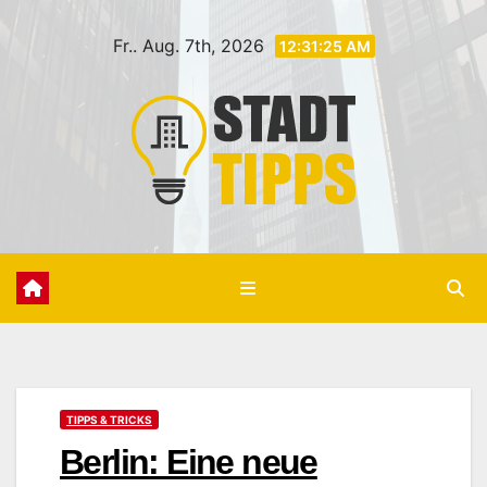
Zum
Fr.. Aug. 7th, 2026
Inhalt
12:31:26 AM
springen
TIPPS & TRICKS
Berlin: Eine neue