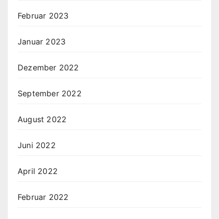
Februar 2023
Januar 2023
Dezember 2022
September 2022
August 2022
Juni 2022
April 2022
Februar 2022