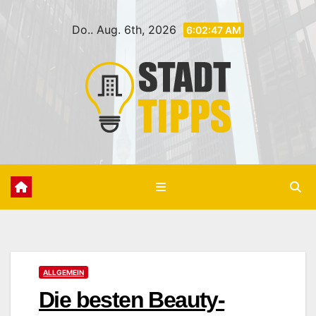
Zum
Do.. Aug. 6th, 2026
Inhalt
6:02:49 AM
springen
ALLGEMEIN
Die besten Beauty-