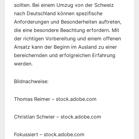
sollten. Bei einem Umzug von der Schweiz
nach Deutschland können spezifische
Anforderungen und Besonderheiten auftreten,
die eine besondere Beachtung erfordern. Mit
der richtigen Vorbereitung und einem offenen
Ansatz kann der Beginn im Ausland zu einer
bereichernden und erfolgreichen Erfahrung
werden.
Bildnachweise:
Thomas Reimer
– stock.adobe.com
Christian Schwier
– stock.adobe.com
Fokussiert
– stock.adobe.com