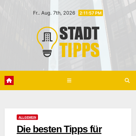
Zum
Fr.. Aug. 7th, 2026
Inhalt
2:11:59 PM
springen
ALLGEMEIN
Die besten Tipps für