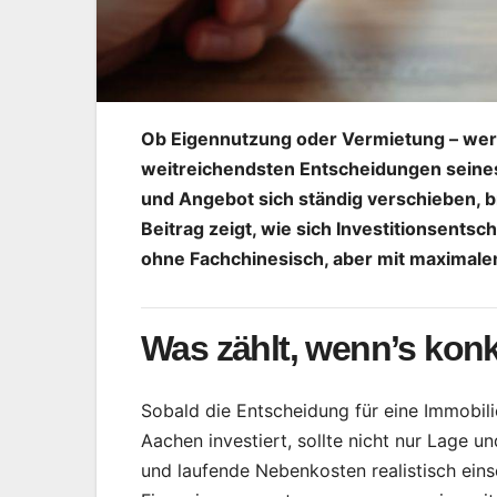
Ob Eigennutzung oder Vermietung – wer e
weitreichendsten Entscheidungen seines
und Angebot sich ständig verschieben, b
Beitrag zeigt, wie sich Investitionsents
ohne Fachchinesisch, aber mit maximal
Was zählt, wenn’s konk
Sobald die Entscheidung für eine Immobil
Aachen investiert, sollte nicht nur Lage 
und laufende Nebenkosten realistisch ein