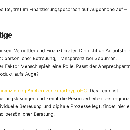
beitet, tritt im Finanzierungsgespräch auf Augenhöhe auf –
tige
nken, Vermittler und Finanzberater. Die richtige Anlaufstell
b: persönlicher Betreuung, Transparenz bei Gebühren,
der Faktor Mensch spielt eine Rolle: Passt der Ansprechpart
Produkt aufs Auge?
finanzierung Aachen von smarthyp oHG
. Das Team ist
zierungslösungen und kennt die Besonderheiten des regiona
iduelle Betreuung und digitale Prozesse legt, findet hier e
d persönlicher Beratung.