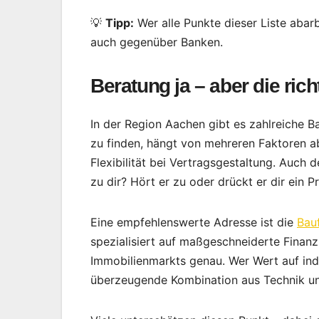
💡
Tipp:
Wer alle Punkte dieser Liste abar
auch gegenüber Banken.
Beratung ja – aber die rich
In der Region Aachen gibt es zahlreiche Ba
zu finden, hängt von mehreren Faktoren a
Flexibilität bei Vertragsgestaltung. Auch 
zu dir? Hört er zu oder drückt er dir ein 
Eine empfehlenswerte Adresse ist die
Bau
spezialisiert auf maßgeschneiderte Finan
Immobilienmarkts genau. Wer Wert auf indiv
überzeugende Kombination aus Technik un