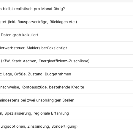
 bleibt realistisch pro Monat übrig?
istet (inkl. Bausparverträge, Rücklagen etc.)
 Daten grob kalkuliert
erwerbsteuer, Makler) berücksichtigt
(KfW, Stadt Aachen, Energieeffizienz-Zuschüsse)
t: Lage, Größe, Zustand, Budgetrahmen
snachweise, Kontoauszüge, bestehende Kredite
mindestens bei zwei unabhängigen Stellen
, Spezialisierung, regionale Erfahrung
ilgungsoptionen, Zinsbindung, Sondertilgung)