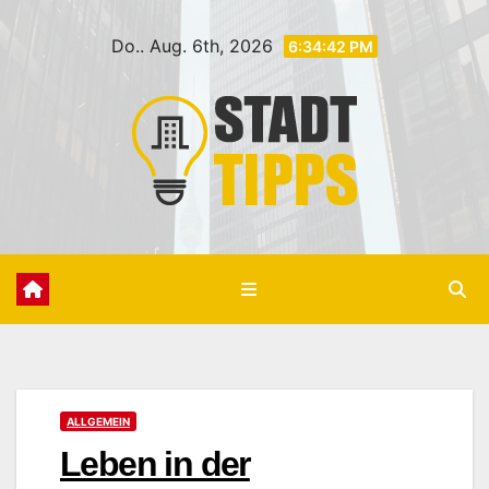
Zum
Do.. Aug. 6th, 2026
Inhalt
6:34:43 PM
springen
ALLGEMEIN
Leben in der