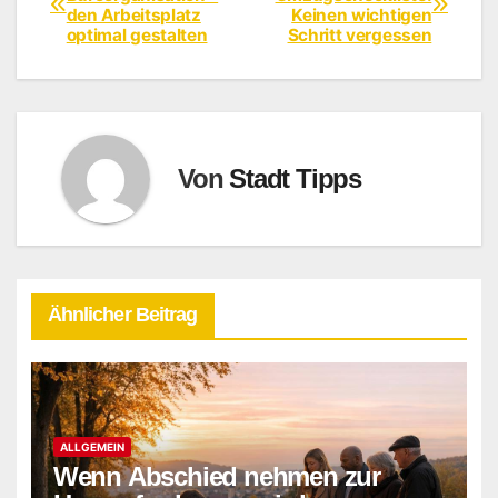
den Arbeitsplatz
Keinen wichtigen
optimal gestalten
Schritt vergessen
Von
Stadt Tipps
Ähnlicher Beitrag
ALLGEMEIN
Wenn Abschied nehmen zur