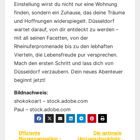
Einstellung wirst du nicht nur eine Wohnung
finden, sondern ein Zuhause, das deine Träume
und Hoffnungen widerspiegelt. Düsseldorf
wartet darauf, von dir entdeckt zu werden –
mit all seinen Facetten, von der
Rheinuferpromenade bis zu den lebhaften
Vierteln, die Lebensfreude pur versprechen.
Mach den ersten Schritt und lass dich von
Düsseldorf verzaubern. Dein neues Abenteuer
beginnt jetzt!
Bildnachweis:
shokokoart – stock.adobe.com
Paul – stock.adobe.com
Effiziente
Die optimale
Beitragsnavigation
Büroorganisation –
Umzugscheckliste: