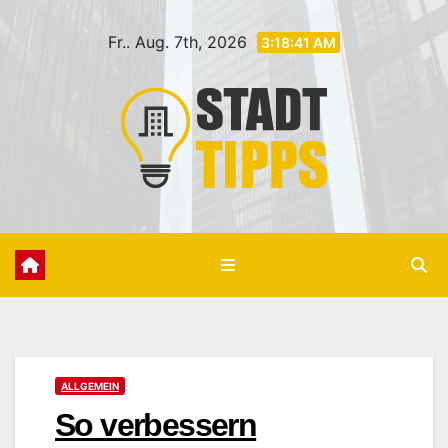
Zum
Fr.. Aug. 7th, 2026
Inhalt
3:18:43 AM
springen
ALLGEMEIN
So verbessern