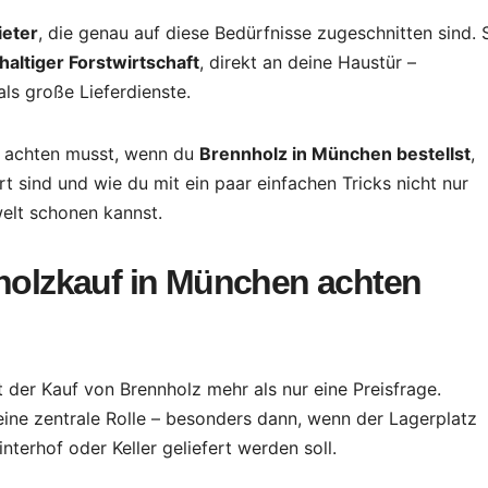
Wunde
ieter
, die genau auf diese Bedürfnisse zugeschnitten sind. 
abseits
altiger Forstwirtschaft
, direkt an deine Haustür –
Touris
als große Lieferdienste.
e
du achten musst, wenn du
Brennholz in München bestellst
,
sind und wie du mit ein paar einfachen Tricks nicht nur
elt schonen kannst.
holzkauf in München achten
 der Kauf von Brennholz mehr als nur eine Preisfrage.
eine zentrale Rolle – besonders dann, wenn der Lagerplatz
nterhof oder Keller geliefert werden soll.