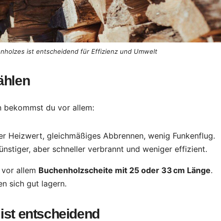
nnholzes ist entscheidend für Effizienz und Umwelt
wählen
en bekommst du vor allem:
er Heizwert, gleichmäßiges Abbrennen, wenig Funkenflug.
günstiger, aber schneller verbrannt und weniger effizient.
 vor allem
Buchenholzscheite mit 25 oder 33 cm Länge
.
n sich gut lagern.
 ist entscheidend