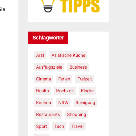
r
Sie
 der
tenpfad
Schlagwörter
Arzt
Asiatische Küche
Ausflugsziele
Business
Cinema
Ferien
Freizeit
Health
Hochzeit
Kinder
Kirchen
NRW
Reinigung
Restaurants
Shopping
Sport
Tech
Travel