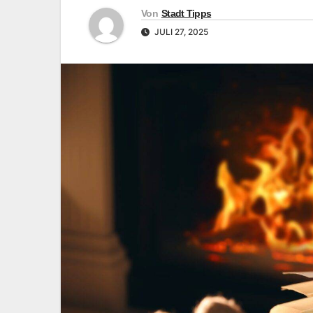
Von
Stadt Tipps
JULI 27, 2025