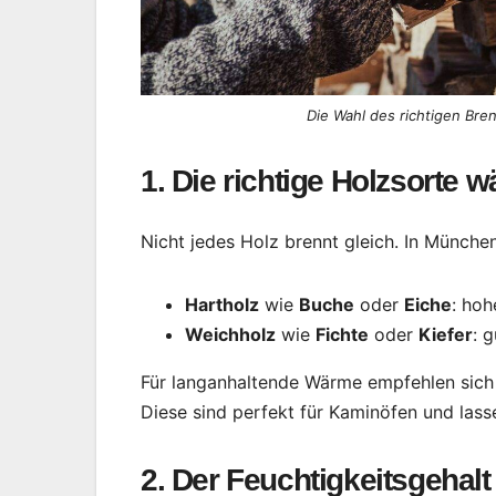
Die Wahl des richtigen Bre
1. Die richtige Holzsorte 
Nicht jedes Holz brennt gleich. In Münch
Hartholz
wie
Buche
oder
Eiche
: hoh
Weichholz
wie
Fichte
oder
Kiefer
: 
Für langanhaltende Wärme empfehlen sich
Diese sind perfekt für Kaminöfen und lasse
2. Der Feuchtigkeitsgehalt