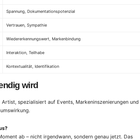
Spannung, Dokumentationspotenzial
Vertrauen, Sympathie
Wiedererkennungswert, Markenbindung
Interaktion, Teilhabe
Kontextualität, Identifikation
endig wird
 Artist, spezialisiert auf Events, Markeninszenierungen und
ikumswirkung.
us?
 Moment ab – nicht irgendwann, sondern genau jetzt. Das