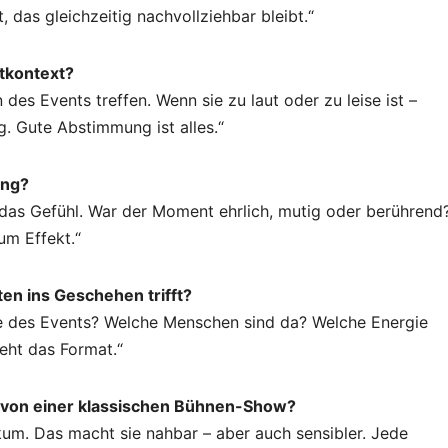
 das gleichzeitig nachvollziehbar bleibt.“
tkontext?
des Events treffen. Wenn sie zu laut oder zu leise ist –
ng. Gute Abstimmung ist alles.“
ung?
 das Gefühl. War der Moment ehrlich, mutig oder berührend
um Effekt.“
en ins Geschehen trifft?
ee des Events? Welche Menschen sind da? Welche Energie
eht das Format.“
g von einer klassischen Bühnen-Show?
ikum. Das macht sie nahbar – aber auch sensibler. Jede