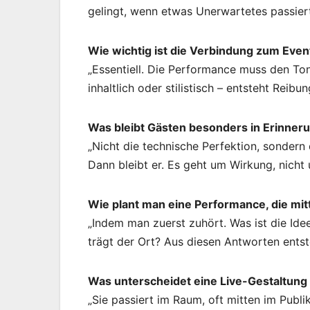
gelingt, wenn etwas Unerwartetes passiert,
Wie wichtig ist die Verbindung zum Even
„Essentiell. Die Performance muss den Ton 
inhaltlich oder stilistisch – entsteht Reibu
Was bleibt Gästen besonders in Erinner
„Nicht die technische Perfektion, sondern
Dann bleibt er. Es geht um Wirkung, nicht 
Wie plant man eine Performance, die mitt
„Indem man zuerst zuhört. Was ist die Id
trägt der Ort? Aus diesen Antworten entst
Was unterscheidet eine Live-Gestaltun
„Sie passiert im Raum, oft mitten im Publ