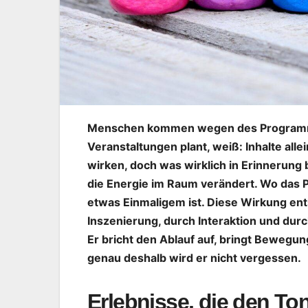
Menschen kommen wegen des Programms
Veranstaltungen plant, weiß: Inhalte alle
wirken, doch was wirklich in Erinnerung 
die Energie im Raum verändert. Wo das Pu
etwas Einmaligem ist. Diese Wirkung ents
Inszenierung, durch Interaktion und durc
Er bricht den Ablauf auf, bringt Beweg
genau deshalb wird er nicht vergessen.
Erlebnisse, die den To