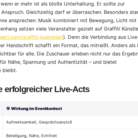
 wenn er mehr ist als bloße Unterhaltung. Er sollte zur
Anspruch. Gleichzeitig darf er überraschen. Besonders sta
nne ansprechen: Musik kombiniert mit Bewegung, Licht mit
hang setzen viele Veranstalter gezielt auf Graffiti Künstle
sart.com/graffiti-kuenstler/
). Denn die Verbindung aus Live
er Handschrift schafft ein Format, das mitreißt. Anders als 
sichtbar für alle. Die Zuschauer erleben nicht nur das Ergebn
für Nähe, Spannung und Authentizität – und bietet
 bleibt.
 erfolgreicher Live-Acts
🎯
Wirkung im Eventkontext
Aufmerksamkeit, Gesprächsanstoß
Beteiligung, Nähe, Echtheit