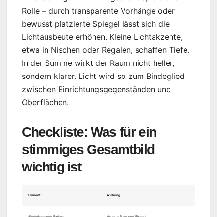
Rolle – durch transparente Vorhänge oder
bewusst platzierte Spiegel lässt sich die
Lichtausbeute erhöhen. Kleine Lichtakzente,
etwa in Nischen oder Regalen, schaffen Tiefe.
In der Summe wirkt der Raum nicht heller,
sondern klarer. Licht wird so zum Bindeglied
zwischen Einrichtungsgegenständen und
Oberflächen.
Checkliste: Was für ein
stimmiges Gesamtbild
wichtig ist
Element
Wirkung
Wiederkehrende Farben
Visuelle Ruhe und Einheit