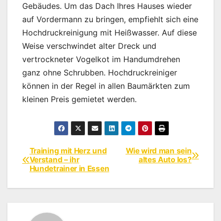
Gebäudes. Um das Dach Ihres Hauses wieder
auf Vordermann zu bringen, empfiehlt sich eine
Hochdruckreinigung mit Heißwasser. Auf diese
Weise verschwindet alter Dreck und
vertrockneter Vogelkot im Handumdrehen
ganz ohne Schrubben. Hochdruckreiniger
können in der Regel in allen Baumärkten zum
kleinen Preis gemietet werden.
Training mit Herz und
Wie wird man sein
Beitragsnavigation
Verstand – ihr
altes Auto los?
Hundetrainer in Essen