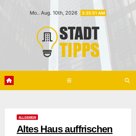
Zum
Mo.. Aug. 10th, 2026
Inhalt
3:35:52 AM
springen
ALLGEMEIN
Altes Haus auffrischen