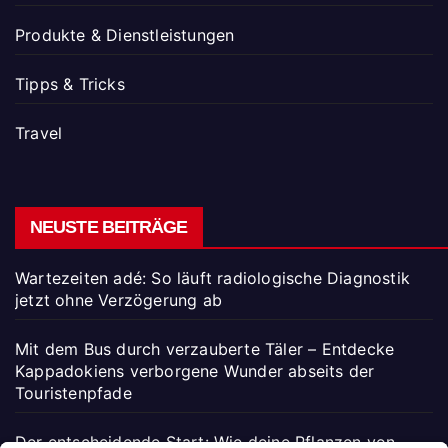
Produkte & Dienstleistungen
Tipps & Tricks
Travel
NEUSTE BEITRÄGE
Wartezeiten adé: So läuft radiologische Diagnostik
jetzt ohne Verzögerung ab
Mit dem Bus durch verzauberte Täler – Entdecke
Kappadokiens verborgene Wunder abseits der
Touristenpfade
Der entscheidende Start: Wie deine Pflanzen von