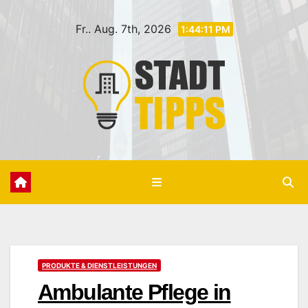
Zum
Fr.. Aug. 7th, 2026
Inhalt
1:44:13 PM
springen
PRODUKTE & DIENSTLEISTUNGEN
Ambulante Pflege in