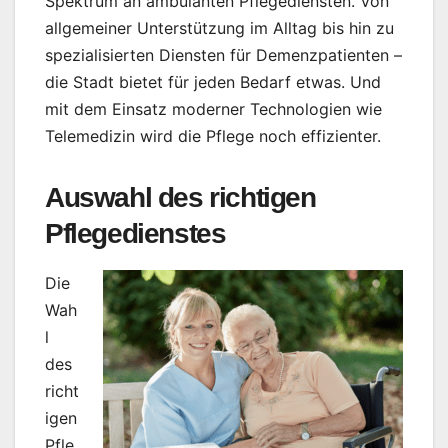
Spektrum an ambulanten Pflegediensten. Von
allgemeiner Unterstützung im Alltag bis hin zu
spezialisierten Diensten für Demenzpatienten –
die Stadt bietet für jeden Bedarf etwas. Und
mit dem Einsatz moderner Technologien wie
Telemedizin wird die Pflege noch effizienter.
Auswahl des richtigen
Pflegedienstes
Die
Wah
l
des
richt
igen
Pfle