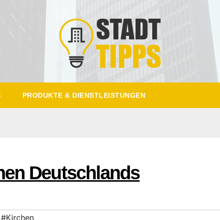
S
PRODUKTE & DIENSTLEISTUNGEN
hen Deutschlands
,
#Kirchen