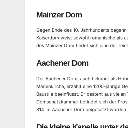
Mainzer Dom
Gegen Ende des 10. Jahrhunderts begann
Kaiserdom weist sowohl romanische als a
des Mainzer Dom findet sich eine der rei
Aachener Dom
Der Aachener Dom, auch bekannt als Hoh
Marienkirche, erzählt eine 1200-jährige G
Baustile beeinflusst. Er besteht aus vielen
Domschatzkammer befindet sich der Prose
814 im Aachener Dom beigesetzt worden se
Die kleine Kapelle unter 