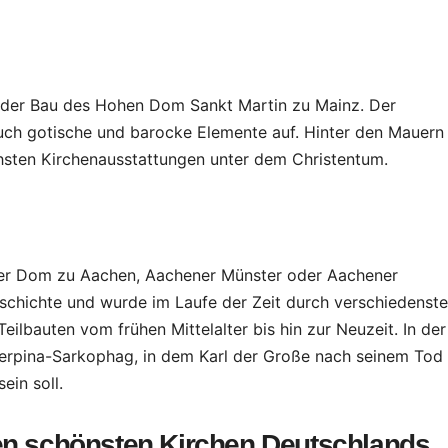
 der Bau des Hohen Dom Sankt Martin zu Mainz. Der
uch gotische und barocke Elemente auf. Hinter den Mauern
chsten Kirchenausstattungen unter dem Christentum.
er Dom zu Aachen, Aachener Münster oder Aachener
eschichte und wurde im Laufe der Zeit durch verschiedenste
 Teilbauten vom frühen Mittelalter bis hin zur Neuzeit. In der
rpina-Sarkophag, in dem Karl der Große nach seinem Tod
in soll.
den schönsten Kirchen Deutschlands