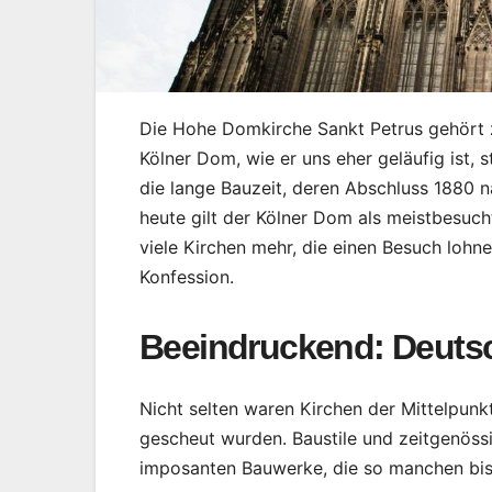
Die Hohe Domkirche Sankt Petrus gehört 
Kölner Dom, wie er uns eher geläufig ist, st
die lange Bauzeit, deren Abschluss 1880 n
heute gilt der Kölner Dom als meistbesuc
viele Kirchen mehr, die einen Besuch loh
Konfession.
Beeindruckend: Deuts
Nicht selten waren Kirchen der Mittelpunk
gescheut wurden. Baustile und zeitgenössi
imposanten Bauwerke, die so manchen bis 