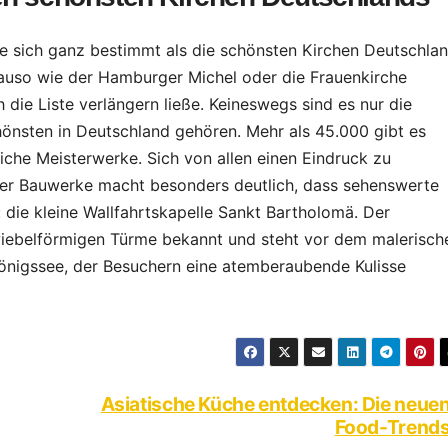
ie sich ganz bestimmt als die schönsten Kirchen Deutschla
auso wie der Hamburger Michel oder die Frauenkirche
 die Liste verlängern ließe. Keineswegs sind es nur die
hönsten in Deutschland gehören. Mehr als 45.000 gibt es
uliche Meisterwerke. Sich von allen einen Eindruck zu
eser Bauwerke macht besonders deutlich, dass sehenswerte
 die kleine Wallfahrtskapelle Sankt Bartholomä. Der
wiebelförmigen Türme bekannt und steht vor dem malerisch
nigssee, der Besuchern eine atemberaubende Kulisse
Asiatische Küche entdecken: Die neue
Food-Trend