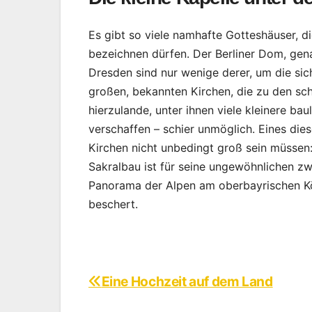
Es gibt so viele namhafte Gotteshäuser, d
bezeichnen dürfen. Der Berliner Dom, gen
Dresden sind nur wenige derer, um die sich
großen, bekannten Kirchen, die zu den sc
hierzulande, unter ihnen viele kleinere ba
verschaffen – schier unmöglich. Eines di
Kirchen nicht unbedingt groß sein müssen:
Sakralbau ist für seine ungewöhnlichen z
Panorama der Alpen am oberbayrischen Kö
beschert.
Eine Hochzeit auf dem Land
Beitragsnavigation